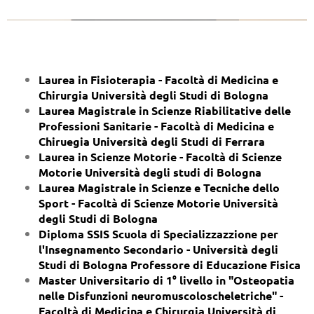
Studio di Fisioterapia e Osteopatia Prof. Martinelli Gianluca
Laurea in Fisioterapia - Facoltà di Medicina e
Chirurgia Università degli Studi di Bologna
Laurea Magi
strale in Scienze Riabilitative delle
Professioni Sanitarie - Facoltà di Medicina e
Chiruegia Università degli Studi di Ferrara
Laurea in Scienze Motorie - Facoltà di Scienze
Motorie Università degli studi di Bologna
Laurea Magistrale in Scienze e Tecniche dello
Sport - Facoltà di Scienze Motorie Università
degli Studi di Bologna
Diploma SSIS Scuola di Specializzazzione per
l'Insegnamento Secondario - Università degli
Studi di Bologna Professore di Educazione Fisica
Master Universitario di 1° livello in "Osteopatia
nelle Disfunzioni neuromuscoloscheletriche" -
Facoltà di Medicina e Chirurgia Università di